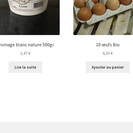
romage blanc nature 500gr
10 œufs Bio
3,47
€
4,35
€
Lire la suite
Ajouter au panier