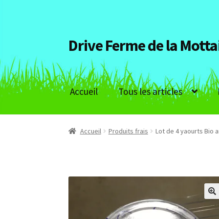
Drive Ferme de la Motta
Aller
Aller
à
au
la
contenu
navigation
Accueil
Tous les articles
Accueil
Produits frais
Lot de 4 yaourts Bio 