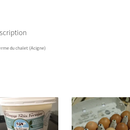
scription
erme du chalet (Acigne)