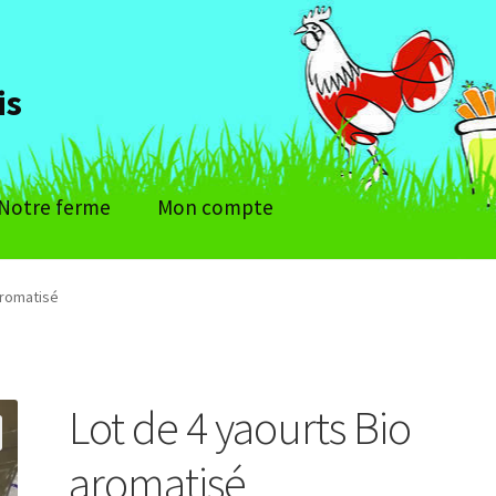
is
Notre ferme
Mon compte
aromatisé
Lot de 4 yaourts Bio
aromatisé