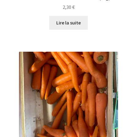
2,30
€
Lire la suite