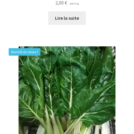
2,00
€
4,00
€
/
kg
Lire la suite
Bientôt de retour !