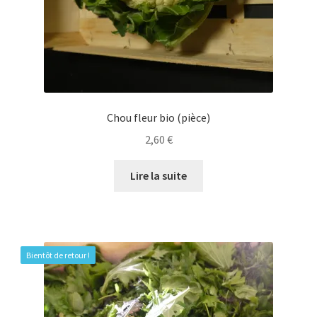
Chou fleur bio (pièce)
2,60
€
Lire la suite
Bientôt de retour !