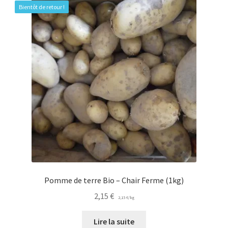
Bientôt de retour !
Pomme de terre Bio – Chair Ferme (1kg)
2,15
€
2,15
€
/
kg
Lire la suite