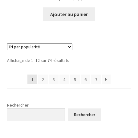
Ajouter au panier
Affichage de 1–12 sur 74 résultats
1
2
3
4
5
6
7
Rechercher
Rechercher