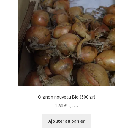
Oignon nouveau Bio (500 gr)
1,80
€
3,60
€
/
kg
Ajouter au panier