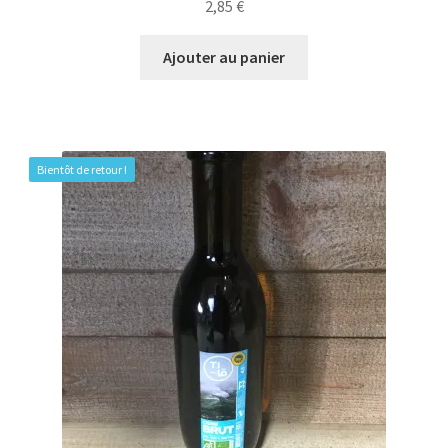
2,85
€
Ajouter au panier
Bientôt de retour !