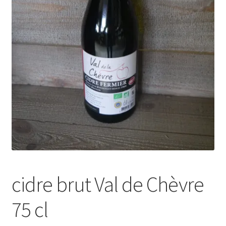
cidre brut Val de Chèvre
75 cl