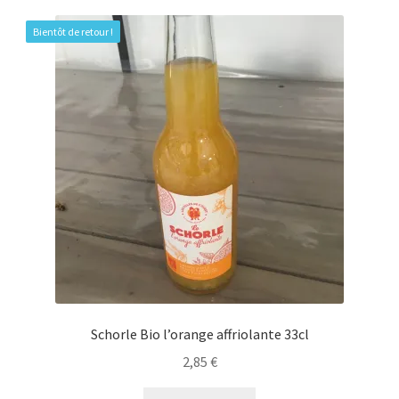
Bientôt de retour !
Schorle Bio l’orange affriolante 33cl
2,85
€