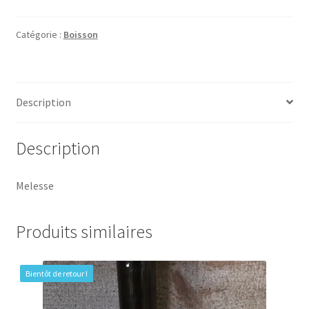
Catégorie :
Boisson
Description
Description
Melesse
Produits similaires
Bientôt de retour !