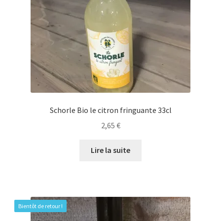
Schorle Bio le citron fringuante 33cl
2,65
€
Lire la suite
Bientôt de retour !