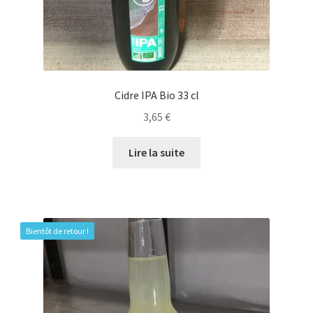
Cidre IPA Bio 33 cl
3,65
€
Lire la suite
Bientôt de retour !