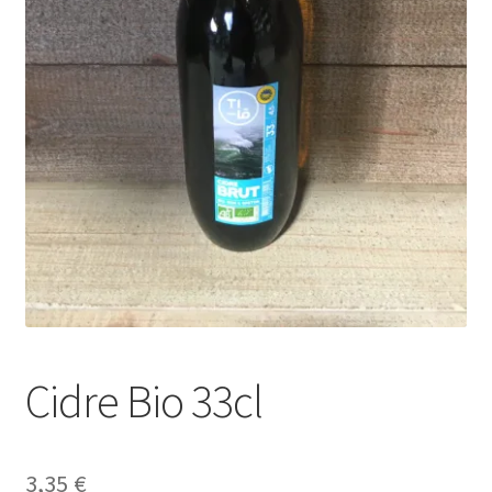
Cidre Bio 33cl
3,35
€