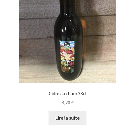
Cidre au rhum 33cl
4,20
€
Lire la suite