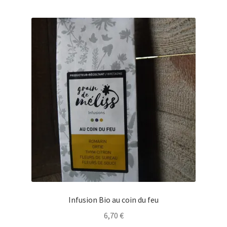
Infusion Bio au coin du feu
6,70
€