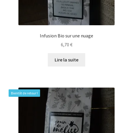
Infusion Bio sur une nuage
6,70
€
Lire la suite
Bientôt de retour !