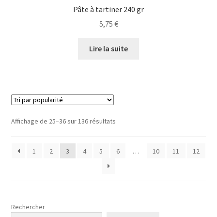
Pâte à tartiner 240 gr
5,75
€
Lire la suite
Affichage de 25–36 sur 136 résultats
1
2
3
4
5
6
…
10
11
12
Rechercher