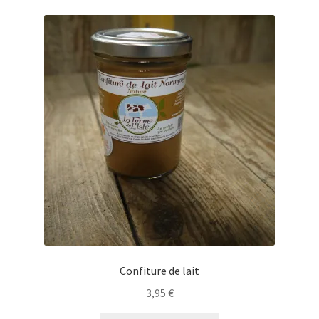
Confiture de lait
3,95
€