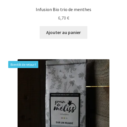
Infusion Bio trio de menthes
6,70
€
Ajouter au panier
Bientôt de retour !