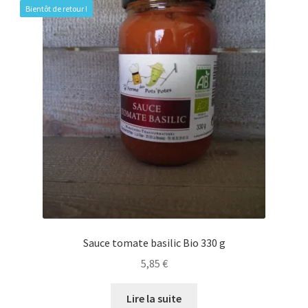
Bientôt de retour !
Sauce tomate basilic Bio 330 g
5,85
€
Lire la suite