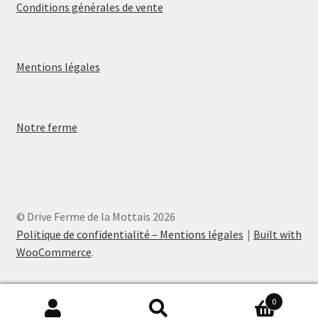
Conditions générales de vente
Mentions légales
Notre ferme
© Drive Ferme de la Mottais 2026
Politique de confidentialité – Mentions légales
Built with
WooCommerce
.
0
Recherche
Recherche