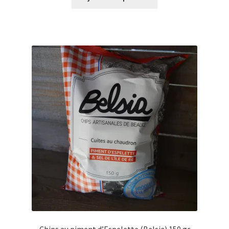
Chips au piment d’Espelette (Belsia) 150 gr