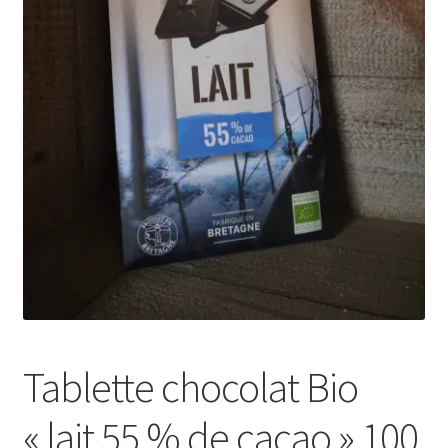
Tablette chocolat Bio
« lait 55 % de cacao » 100