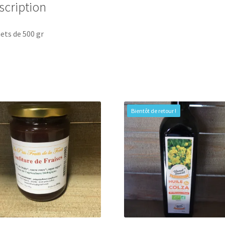
scription
ets de 500 gr
Bientôt de retour !