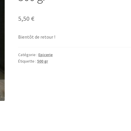
5,50
€
Bientôt de retour !
Catégorie :
Epicerie
Étiquette :
500 gr