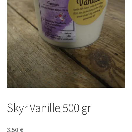
Skyr Vanille 500 gr
3,50
€