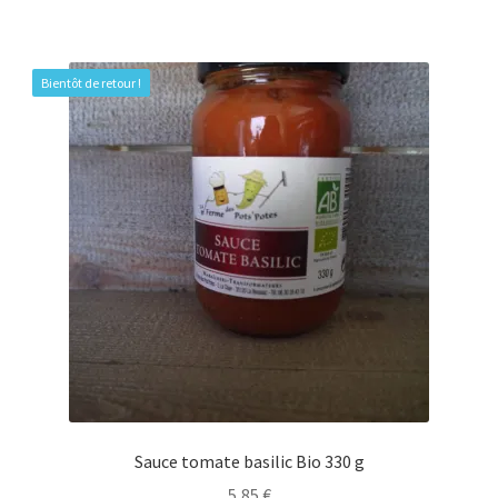
Bientôt de retour !
Sauce tomate basilic Bio 330 g
5,85
€