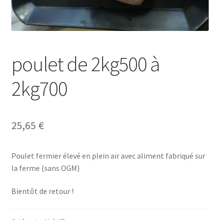
poulet de 2kg500 à
2kg700
25,65
€
Poulet fermier élevé en plein air avec aliment fabriqué sur
la ferme (sans OGM)
Bientôt de retour !