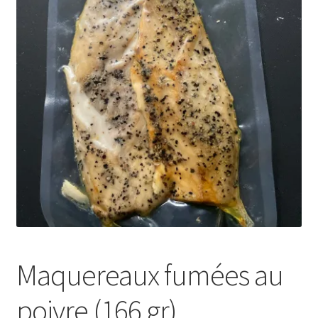
Maquereaux fumées au
poivre (166 gr)