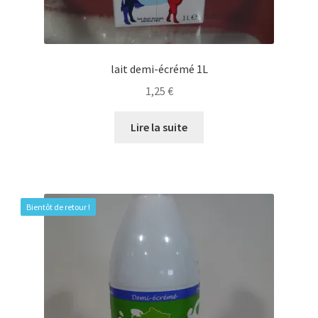
lait demi-écrémé 1L
1,25
€
Lire la suite
Bientôt de retour !