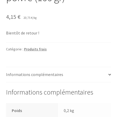
4,15
€
20,75
€
/
kg
Bientôt de retour !
Catégorie :
Produits frais
Informations complémentaires
Informations complémentaires
Poids
0,2 kg