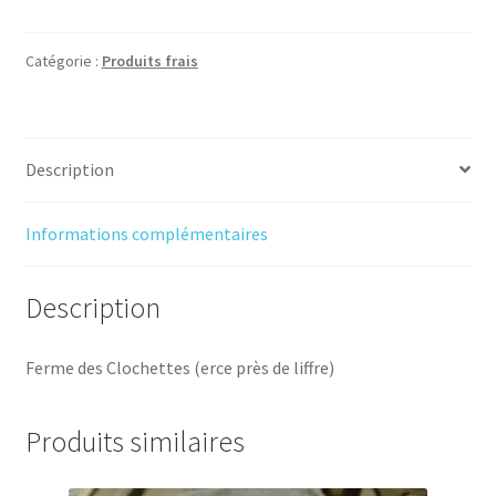
Fromage
de
chèvre
Catégorie :
Produits frais
Bio
-
crottin
Description
aromatisé
(100
gr)
Informations complémentaires
Description
Ferme des Clochettes (erce près de liffre)
Produits similaires