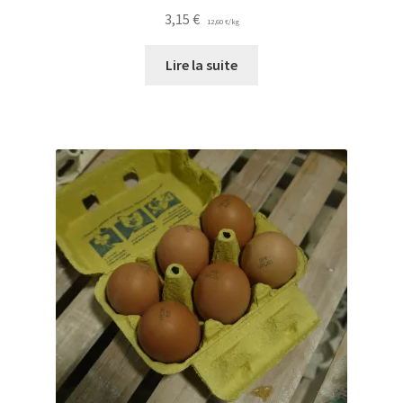
3,15
€
12,60
€
/
kg
Lire la suite