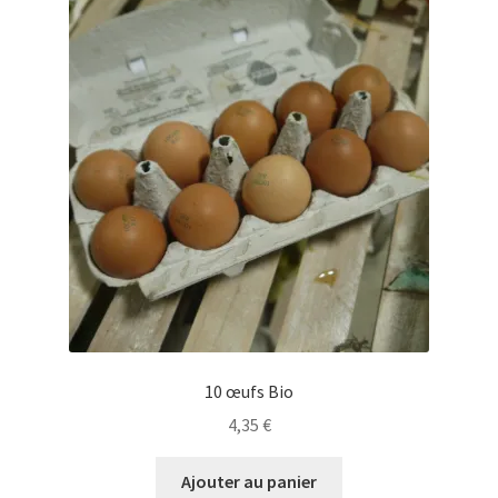
10 œufs Bio
4,35
€
Ajouter au panier