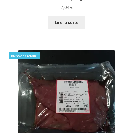
7,04
€
Lire la suite
Bientôt de retour !