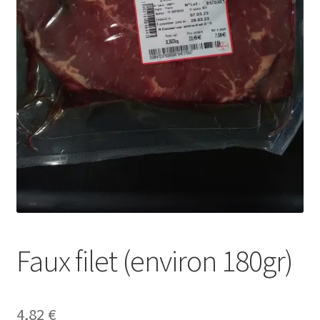
Faux filet (environ 180gr)
4,82
€