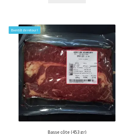
Bientôt de retour !
Basse côte (453 gr)