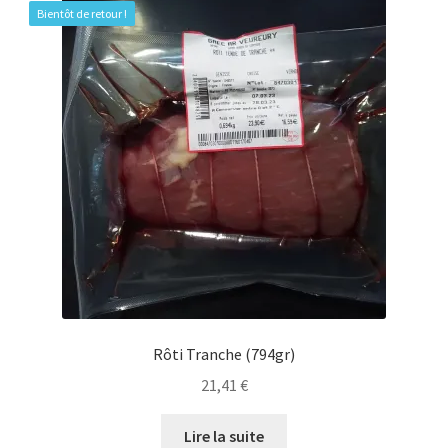
Bientôt de retour !
Rôti Tranche (794gr)
21,41
€
Lire la suite