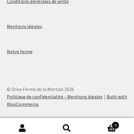
Conditions générales de vente
Mentions légales
Notre ferme
© Drive Ferme de la Mottais 2026
Politique de confidentialité – Mentions légales
Built with
WooCommerce
.
0
Recherche
Recherche