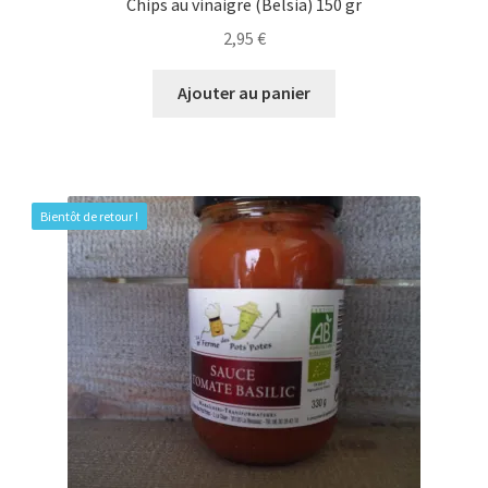
Chips au vinaigre (Belsia) 150 gr
2,95
€
Ajouter au panier
Bientôt de retour !