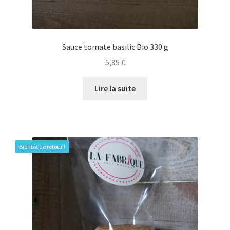
Sauce tomate basilic Bio 330 g
5,85
€
Lire la suite
Bientôt de retour !