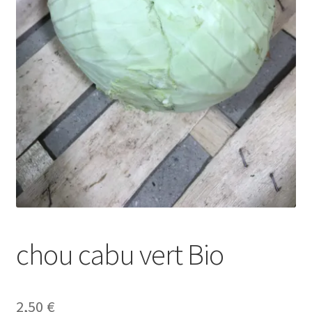
chou cabu vert Bio
2,50
€