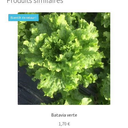
Produits similaires
Bientôt de retour !
Batavia verte
1,70
€