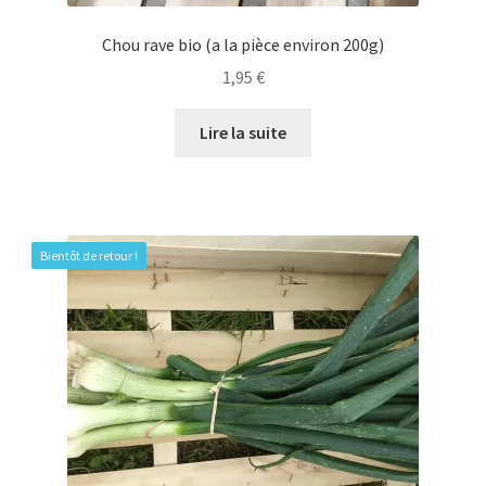
Chou rave bio (a la pièce environ 200g)
1,95
€
Lire la suite
Bientôt de retour !