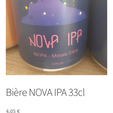
Bière NOVA IPA 33cl
4,05
€