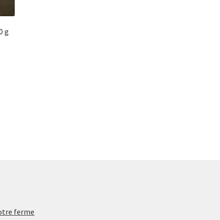
0 g
tre ferme