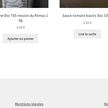
ine Bio T65 moulin du Rimou 1
Sauce tomate basilic Bio 33
kg
5,85
€
3,00
€
Lire la suite
Ajouter au panier
Mentions légales
No