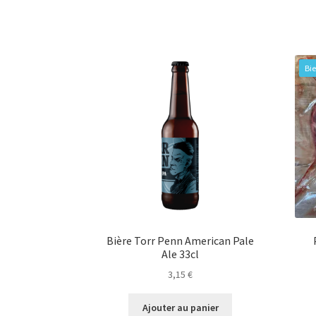
Bie
Bière Torr Penn American Pale
Ale 33cl
3,15
€
Ajouter au panier