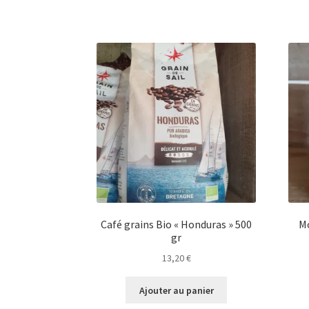
Café grains Bio « Honduras » 500
Mo
gr
13,20
€
Ajouter au panier