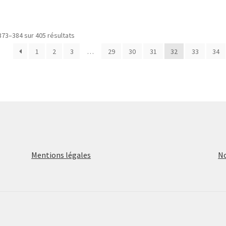
373–384 sur 405 résultats
1
2
3
…
29
30
31
32
33
34
Mentions légales
No