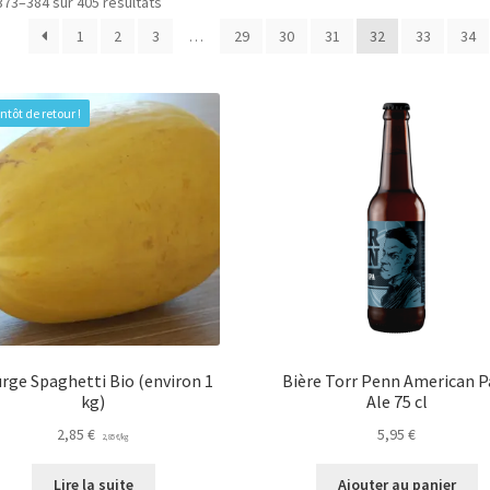
373–384 sur 405 résultats
1
2
3
…
29
30
31
32
33
34
ntôt de retour !
rge Spaghetti Bio (environ 1
Bière Torr Penn American P
kg)
Ale 75 cl
2,85
€
5,95
€
2,85
€
/
kg
Lire la suite
Ajouter au panier