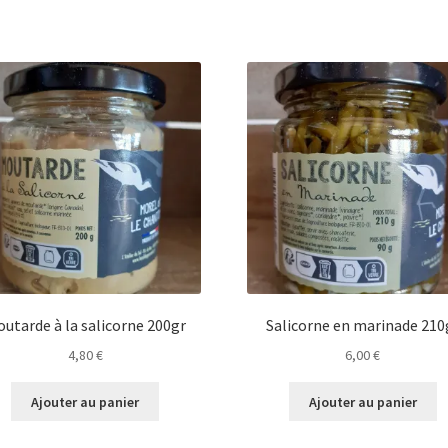
utarde à la salicorne 200gr
Salicorne en marinade 210
4,80
€
6,00
€
Ajouter au panier
Ajouter au panier