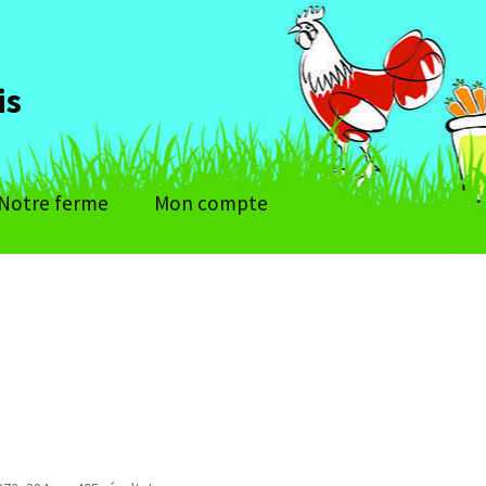
is
Notre ferme
Mon compte